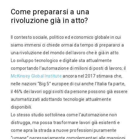
Come prepararsi a una
rivoluzione già in atto?
Il contesto sociale, politico ed economico globale in cui
siamo immersi ci chiede ormai da tempo di prepararci a
una rivoluzione del mondo del lavoro che è già in atto.
Lo sviluppo tecnologico e digitale sta attualmente
comportando l’automazione di milioni di posti di lavoro; il
McKinsey Global Institute
ancora nel 2017 stimava che,
nelle nazioni “Big 5” europee di cui anche l’Italia fa parte,
il 46% dei lavori oggi svolti da persone possono già essere
automatizzati adottando tecnologie attualmente
disponibili.
Lo stesso studio sottolinea come l’automazione non
distrugga, ma possa trasformare lavori già esistenti e
come apra la strada a nuove professioni puramente
“umane” necessariamente complementari alle mansioni