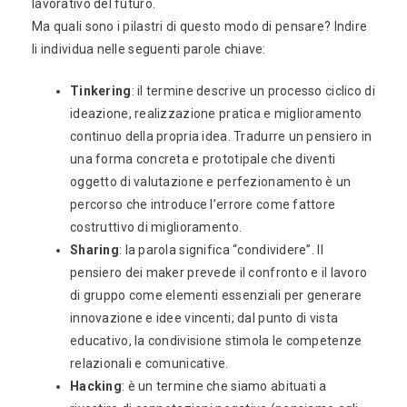
lavorativo del futuro.
Ma quali sono i pilastri di questo modo di pensare? Indire
li individua nelle seguenti parole chiave:
Tinkering
: il termine descrive un processo ciclico di
ideazione, realizzazione pratica e miglioramento
continuo della propria idea. Tradurre un pensiero in
una forma concreta e prototipale che diventi
oggetto di valutazione e perfezionamento è un
percorso che introduce l’errore come fattore
costruttivo di miglioramento.
Sharing
: la parola significa “condividere”. Il
pensiero dei maker prevede il confronto e il lavoro
di gruppo come elementi essenziali per generare
innovazione e idee vincenti; dal punto di vista
educativo, la condivisione stimola le competenze
relazionali e comunicative.
Hacking
: è un termine che siamo abituati a