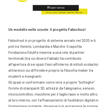
Un modello nelle scuole: il progetto Fabschool
Fabschool è un progetto di sistema avviato nel 2020 in 6
poli tra Veneto, Lombardia e Marche. Il capofila
Fondazione Edulife insieme a una rete di partner
territoriali (tra cui diversi Fablab) ha contribuito
all’apertura di sei spazi fisici all’interno di istituti scolastici
attraverso cui diffondere proprio la filosofia maker tra
studenti e insegnanti.
Gli spazi si conformano come vere e proprie “botteghe”
fornite di stampanti 3D, attrezzi da falegname, sensori,
microcontrollori, macchine per il taglio laser e molto altro;
al loro interno, con l’affiancamento di facilitatori digitali in
formazione costante, chiunque può accrescere le proprie