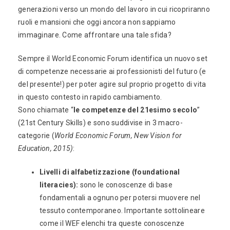
generazioni verso un mondo del lavoro in cui ricopriranno
ruoli e mansioni che oggi ancora non sappiamo
immaginare. Come affrontare una tale sfida?
Sempre il World Economic Forum identifica un nuovo set
di competenze necessarie ai professionisti del futuro (e
del presente!) per poter agire sul proprio progetto di vita
in questo contesto in rapido cambiamento.
Sono chiamate “
le competenze del 21esimo secolo
”
(21st Century Skills) e sono suddivise in 3 macro-
categorie (
World Economic Forum, New Vision for
Education, 2015)
:
Livelli di alfabetizzazione (foundational
literacies):
sono le conoscenze di base
fondamentali a ognuno per potersi muovere nel
tessuto contemporaneo. Importante sottolineare
come il WEF elenchi tra queste conoscenze