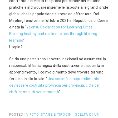
confronto e crescita reciproca per condividere buone
pratiche e individuare insieme le risposte alle grandi sfide
globali che la popolazione si trova ad affrontare. Dal
Meeting tenutosi nell’ottobre 2021 in Repubblica di Corea
è nata la “
Yeonsu Declaration for Learning Cities –
Building healthy and resilient cities through lifelong
learning
“.
Utopia?
Se da una parte sono i governi nazionali ad assumersi la
responsabilità strategica della costruzione di società in
apprendimento, il coinvolgimento deve trovare terreno
fertile a livello locale. “
Una società in apprendimento
dev’essere costruita provincia per provincia, città per
città, comunità per comunità
”.
POSTED IN
PCTO, STAGE E TIROCINI
,
SCELTA DI UN