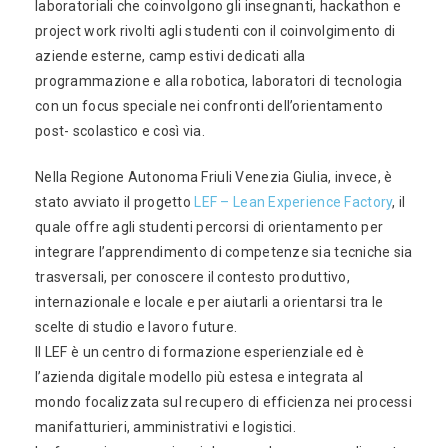
laboratoriali che coinvolgono gli insegnanti, hackathon e
project work rivolti agli studenti con il coinvolgimento di
aziende esterne, camp estivi dedicati alla
programmazione e alla robotica, laboratori di tecnologia
con un focus speciale nei confronti dell’orientamento
post- scolastico e così via.
Nella Regione Autonoma Friuli Venezia Giulia, invece, è
stato avviato il progetto
LEF – Lean Experience Factory
, il
quale offre agli studenti percorsi di orientamento per
integrare l’apprendimento di competenze sia tecniche sia
trasversali, per conoscere il contesto produttivo,
internazionale e locale e per aiutarli a orientarsi tra le
scelte di studio e lavoro future.
Il LEF è un centro di formazione esperienziale ed è
l’azienda digitale modello più estesa e integrata al
mondo focalizzata sul recupero di efficienza nei processi
manifatturieri, amministrativi e logistici.