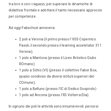
tra loro e con i ragazzi, per superare le dinamiche di
didattica frontale e adottare il tanto necessario approccio
per competenze.
Ad oggi Fabschool annovera:
2 poli a Verona (il primo presso l’ IISS Copernico
Pasoli, il secondo presso il learning acceletator 311
Verona);
1 polo a Mantova (presso il Liceo Artistico Giulio
ROmano)
1 polo a Schio (VI) (presso il collettivo Faber Box,
spazio condiviso da diversi istituti superiori del
COmune);
1 polo a Belluno (presso l’IC di Sedico Sospirolo)
1 polo ad Ancona (presso l’IIS Volterra Elia).
In ognuno dei poli le attività sono innumerevoli: percorsi