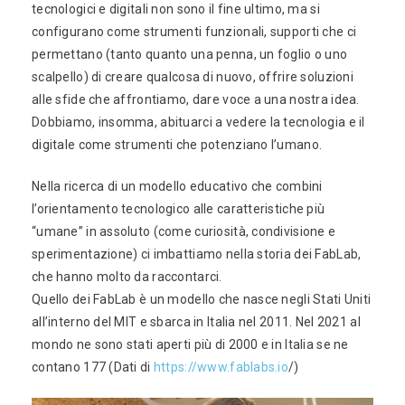
tecnologici e digitali non sono il fine ultimo, ma si
configurano come strumenti funzionali, supporti che ci
permettano (tanto quanto una penna, un foglio o uno
scalpello) di creare qualcosa di nuovo, offrire soluzioni
alle sfide che affrontiamo, dare voce a una nostra idea.
Dobbiamo, insomma, abituarci a vedere la tecnologia e il
digitale come strumenti che potenziano l’umano.
Nella ricerca di un modello educativo che combini
l’orientamento tecnologico alle caratteristiche più
“umane” in assoluto (come curiosità, condivisione e
sperimentazione) ci imbattiamo nella storia dei FabLab,
che hanno molto da raccontarci.
Quello dei FabLab è un modello che nasce negli Stati Uniti
all’interno del MIT e sbarca in Italia nel 2011. Nel 2021 al
mondo ne sono stati aperti più di 2000 e in Italia se ne
contano 177 (Dati di
https://www.fablabs.io
/)