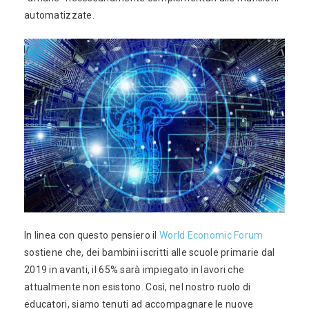
automatizzate.
In linea con questo pensiero il
World Economic Forum
sostiene che, dei bambini iscritti alle scuole primarie dal
2019 in avanti, il 65% sarà impiegato in lavori che
attualmente non esistono. Così, nel nostro ruolo di
educatori, siamo tenuti ad accompagnare le nuove