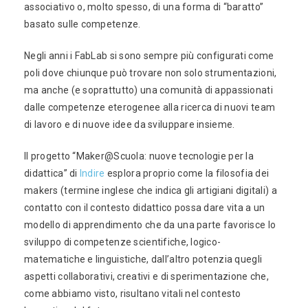
associativo o, molto spesso, di una forma di “baratto”
basato sulle competenze.
Negli anni i FabLab si sono sempre più configurati come
poli dove chiunque può trovare non solo strumentazioni,
ma anche (e soprattutto) una comunità di appassionati
dalle competenze eterogenee alla ricerca di nuovi team
di lavoro e di nuove idee da sviluppare insieme.
Il progetto “Maker@Scuola: nuove tecnologie per la
didattica” di
Indire
esplora proprio come la filosofia dei
makers (termine inglese che indica gli artigiani digitali) a
contatto con il contesto didattico possa dare vita a un
modello di apprendimento che da una parte favorisce lo
sviluppo di competenze scientifiche, logico-
matematiche e linguistiche, dall’altro potenzia quegli
aspetti collaborativi, creativi e di sperimentazione che,
come abbiamo visto, risultano vitali nel contesto