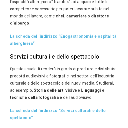
l’ospitalità alberghiera” ti aiuterà ad acquisire tutte le
competenze necessarie per poter lavorare subito nel
mondo del lavoro, come
chef
,
cameriere
o
direttore
d’albergo
.
La scheda dell’indirizzo “Enogastronomia e ospitalità
alberghiera“
Servizi culturali e dello spettacolo
Questa scuola ti renderà in grado di produrre e distribuire
prodotti audiovisivi e fotografici nei settori dell’industria
culturale e dello spettacolo e dei nuovi media. Studierai,
ad esempio,
Storia delle arti visive
e
Linguaggi
e
tecniche della fotografia
e dell’audiovisivo.
La scheda dell’indirizzo “Servizi culturali e dello
spettacolo“