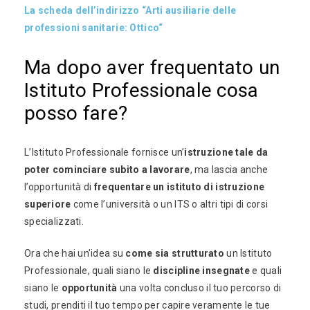
La scheda dell’indirizzo “Arti ausiliarie delle
professioni sanitarie: Ottico“
Ma dopo aver frequentato un
Istituto Professionale cosa
posso fare?
L’Istituto Professionale fornisce un’
istruzione tale da
poter cominciare subito a lavorare
, ma lascia anche
l’opportunità di
frequentare un istituto di istruzione
superiore
come l’università o un ITS o altri tipi di corsi
specializzati.
Ora che hai un’idea su
come sia strutturato
un Istituto
Professionale, quali siano le
discipline insegnate
e quali
siano le
opportunità
una volta concluso il tuo percorso di
studi, prenditi il tuo tempo per capire veramente le tue