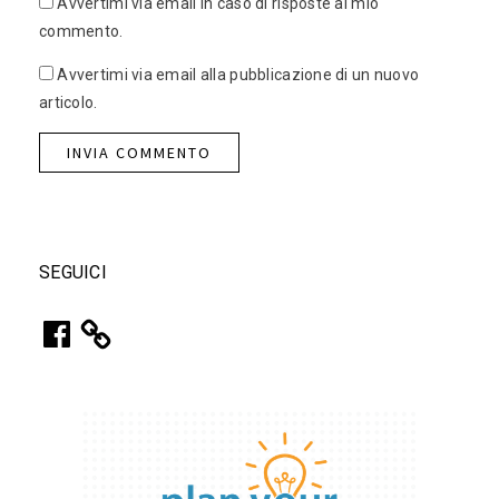
Avvertimi via email in caso di risposte al mio
commento.
Avvertimi via email alla pubblicazione di un nuovo
articolo.
SEGUICI
Facebook