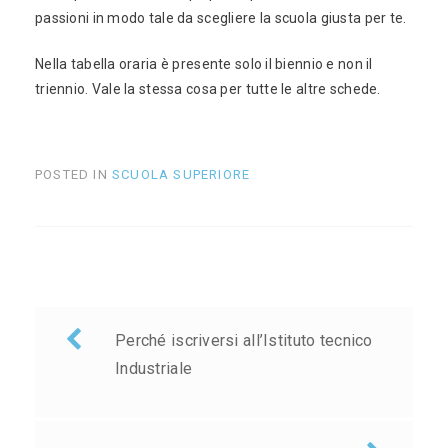
passioni in modo tale da scegliere la scuola giusta per te.
Nella tabella oraria è presente solo il biennio e non il
triennio. Vale la stessa cosa per tutte le altre schede.
POSTED IN
SCUOLA SUPERIORE
Navigazione
Perché iscriversi all’Istituto tecnico
articoli
Industriale