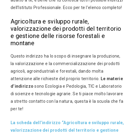
adatto a te, è bene che tu conosca tutti i possibili indirizzi
dell’Istituto Professionale. Ecco per te l’elenco completo!
Agricoltura e sviluppo rurale,
valorizzazione dei prodotti del territorio
e gestione delle risorse forestali e
montane
Questo indirizzo ha lo scopo di insegnare la produzione,
la valorizzazione e la commercializzazione dei prodotti
agricoli, agroindustriali e forestali, dando molta
attenzione alle richieste del proprio territorio.
Le materie
d’indirizzo
sono Ecologia e Pedologia, TIC e Laboratorio
di scienze e tecnologie agrarie. Se ti piace molto lavorare
a stretto contatto con la natura, questa è la scuola che fa
per te!
La scheda dell’indirizzo “Agricoltura e sviluppo rurale,
valorizzazione dei prodotti del territorio e gestione