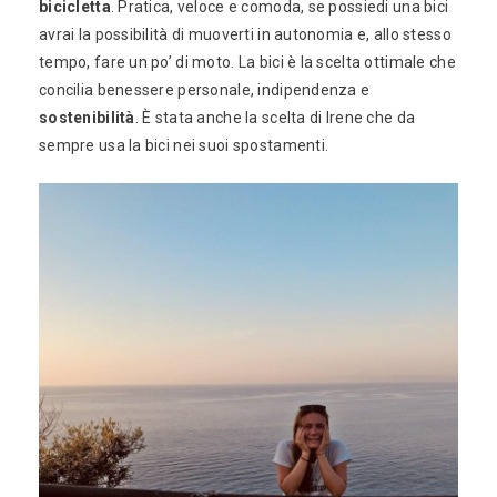
bicicletta
. Pratica, veloce e comoda, se possiedi una bici
avrai la possibilità di muoverti in autonomia e, allo stesso
tempo, fare un po’ di moto. La bici è la scelta ottimale che
concilia benessere personale, indipendenza e
sostenibilità
. È stata anche la scelta di Irene che da
sempre usa la bici nei suoi spostamenti.