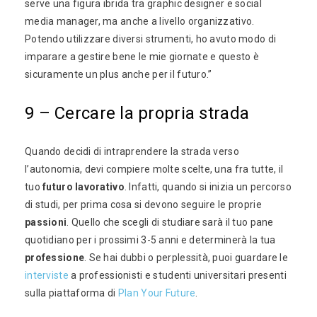
serve una figura ibrida tra graphic designer e social
media manager, ma anche a livello organizzativo.
Potendo utilizzare diversi strumenti, ho avuto modo di
imparare a gestire bene le mie giornate e questo è
sicuramente un plus anche per il futuro.”
9 – Cercare la propria strada
Quando decidi di intraprendere la strada verso
l’autonomia, devi compiere molte scelte, una fra tutte, il
tuo
futuro lavorativo
. Infatti, quando si inizia un percorso
di studi, per prima cosa si devono seguire le proprie
passioni
. Quello che scegli di studiare sarà il tuo pane
quotidiano per i prossimi 3-5 anni e determinerà la tua
professione
. Se hai dubbi o perplessità, puoi guardare le
interviste
a professionisti e studenti universitari presenti
sulla piattaforma di
Plan Your Future
.