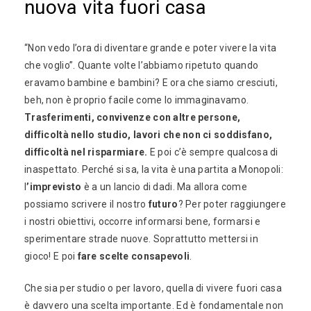
nuova vita fuori casa
“Non vedo l’ora di diventare grande e poter vivere la vita
che voglio”. Quante volte l’abbiamo ripetuto quando
eravamo bambine e bambini? E ora che siamo cresciuti,
beh, non è proprio facile come lo immaginavamo.
Trasferimenti, convivenze con altre persone,
difficoltà nello studio, lavori che non ci soddisfano,
difficoltà nel risparmiare.
E poi c’è sempre qualcosa di
inaspettato. Perché si sa, la vita è una partita a Monopoli:
l
’imprevisto
è a un lancio di dadi. Ma allora come
possiamo scrivere il nostro
futuro
? Per poter raggiungere
i nostri obiettivi, occorre informarsi bene, formarsi e
sperimentare strade nuove. Soprattutto mettersi in
gioco! E poi
fare scelte consapevoli
.
Che sia per studio o per lavoro, quella di vivere fuori casa
è davvero una scelta importante. Ed è fondamentale non