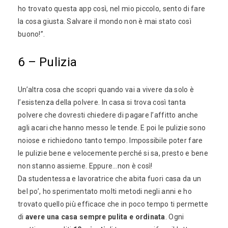
ho trovato questa app così, nel mio piccolo, sento di fare
la cosa giusta. Salvare il mondo non è mai stato così
buono!”.
6 – Pulizia
Un’altra cosa che scopri quando vai a vivere da solo è
l’esistenza della polvere. In casa si trova così tanta
polvere che dovresti chiedere di pagare l’affitto anche
agli acari che hanno messo le tende. E poi le pulizie sono
noiose e richiedono tanto tempo. Impossibile poter fare
le pulizie bene e velocemente perché si sa, presto e bene
non stanno assieme. Eppure…non è così!
Da studentessa e lavoratrice che abita fuori casa da un
bel po’, ho sperimentato molti metodi negli anni e ho
trovato quello più efficace che in poco tempo ti permette
di
avere una casa sempre pulita
e ordinata
. Ogni