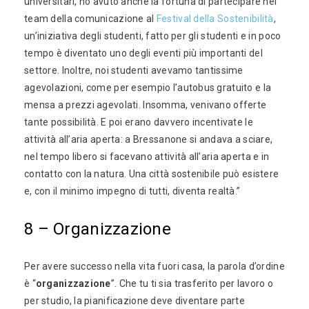
universitari, ho avuto anche la fortuna di partecipare nel
team della comunicazione al
Festival della Sostenibilità
,
un’iniziativa degli studenti, fatto per gli studenti e in poco
tempo è diventato uno degli eventi più importanti del
settore. Inoltre, noi studenti avevamo tantissime
agevolazioni, come per esempio l’autobus gratuito e la
mensa a prezzi agevolati. Insomma, venivano offerte
tante possibilità. E poi erano davvero incentivate le
attività all’aria aperta: a Bressanone si andava a sciare,
nel tempo libero si facevano attività all’aria aperta e in
contatto con la natura. Una città sostenibile può esistere
e, con il minimo impegno di tutti, diventa realtà.”
8 – Organizzazione
Per avere successo nella vita fuori casa, la parola d’ordine
è “
organizzazione
”. Che tu ti sia trasferito per lavoro o
per studio, la pianificazione deve diventare parte