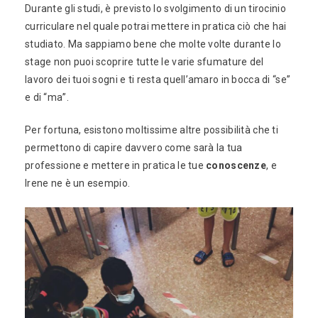
Durante gli studi, è previsto lo svolgimento di un tirocinio
curriculare nel quale potrai mettere in pratica ciò che hai
studiato. Ma sappiamo bene che molte volte durante lo
stage non puoi scoprire tutte le varie sfumature del
lavoro dei tuoi sogni e ti resta quell’amaro in bocca di “se”
e di “ma”.
Per fortuna, esistono moltissime altre possibilità che ti
permettono di capire davvero come sarà la tua
professione e mettere in pratica le tue
conoscenze
, e
Irene ne è un esempio.