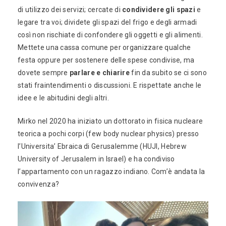
di utilizzo dei servizi; cercate di
condividere gli spazi
e
legare tra voi; dividete gli spazi del frigo e degli armadi
così non rischiate di confondere gli oggetti e gli alimenti.
Mettete una cassa comune per organizzare qualche
festa oppure per sostenere delle spese condivise, ma
dovete sempre
parlare e chiarire
fin da subito se ci sono
stati fraintendimenti o discussioni. E rispettate anche le
idee e le abitudini degli altri.
Mirko nel 2020 ha iniziato un dottorato in fisica nucleare
teorica a pochi corpi (few body nuclear physics) presso
l’Universita’ Ebraica di Gerusalemme (HUJI, Hebrew
University of Jerusalem in Israel) e ha condiviso
l’appartamento con un ragazzo indiano. Com’è andata la
convivenza?