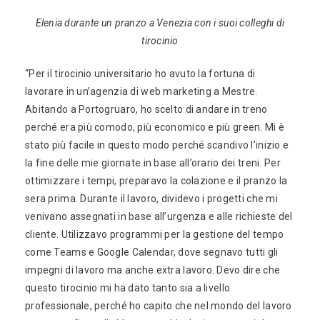
Elenia durante un pranzo a Venezia con i suoi colleghi di
tirocinio
“Per il tirocinio universitario ho avuto la fortuna di
lavorare in un’agenzia di web marketing a Mestre.
Abitando a Portogruaro, ho scelto di andare in treno
perché era più comodo, più economico e più green. Mi è
stato più facile in questo modo perché scandivo l’inizio e
la fine delle mie giornate in base all’orario dei treni. Per
ottimizzare i tempi, preparavo la colazione e il pranzo la
sera prima. Durante il lavoro, dividevo i progetti che mi
venivano assegnati in base all’urgenza e alle richieste del
cliente. Utilizzavo programmi per la gestione del tempo
come Teams e Google Calendar, dove segnavo tutti gli
impegni di lavoro ma anche extra lavoro. Devo dire che
questo tirocinio mi ha dato tanto sia a livello
professionale, perché ho capito che nel mondo del lavoro