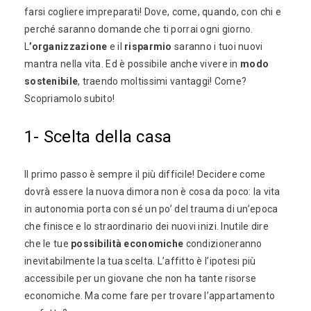
farsi cogliere impreparati! Dove, come, quando, con chi e
perché saranno domande che ti porrai ogni giorno.
L
’organizzazione
e il
risparmio
saranno i tuoi nuovi
mantra nella vita. Ed è possibile anche vivere in
modo
sostenibile
, traendo moltissimi vantaggi! Come?
Scopriamolo subito!
1- Scelta della casa
Il primo passo è sempre il più difficile! Decidere come
dovrà essere la nuova dimora non è cosa da poco: la vita
in autonomia porta con sé un po’ del trauma di un’epoca
che finisce e lo straordinario dei nuovi inizi. Inutile dire
che le tue
possibilità economiche
condizioneranno
inevitabilmente la tua scelta. L’affitto è l’ipotesi più
accessibile per un giovane che non ha tante risorse
economiche. Ma come fare per trovare l’appartamento