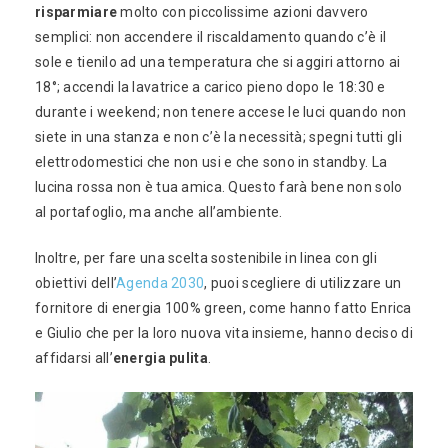
risparmiare
molto con piccolissime azioni davvero
semplici: non accendere il riscaldamento quando c’è il
sole e tienilo ad una temperatura che si aggiri attorno ai
18°; accendi la lavatrice a carico pieno dopo le 18:30 e
durante i weekend; non tenere accese le luci quando non
siete in una stanza e non c’è la necessità; spegni tutti gli
elettrodomestici che non usi e che sono in standby. La
lucina rossa non è tua amica. Questo farà bene non solo
al portafoglio, ma anche all’ambiente.
Inoltre, per fare una scelta sostenibile in linea con gli
obiettivi dell’
Agenda 2030
, puoi scegliere di utilizzare un
fornitore di energia 100% green, come hanno fatto Enrica
e Giulio che per la loro nuova vita insieme, hanno deciso di
affidarsi all’
energia pulita
.