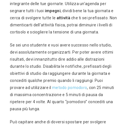
integrante delle tue giornate. Utilizza un’agenda per
segnare tutti i tuoi
impegni
, dividi bene la tua giornata e
cerca di svolgere tutte le
attività
che ti sei prefissato. Non
dimenticarti dell’attività fisica, potrai diminuire i livelli di
cortisolo e sciogliere la tensione di una giornata.
Se sei uno studente e vuoi avere successo nello studio,
devi assolutamente organizzarti. Per poter avere ottimi
risultati, devi innanzitutto dire addio alle distrazioni
durante lo studio. Disabilita le notifiche, prefissati degli
obiettivi di studio da raggiungere durante la giornata e
concediti qualche premio quando li raggiungi. Puoi
provare ad utilizzare il
metodo pomodoro
, con 25 minuti
di massima concentrazione e 5 minuti di pausa da
ripetere per 4 volte. Al quarto “pomodoro” concediti una
pausa più lunga.
Può capitare anche di doversi spostare per svolgere