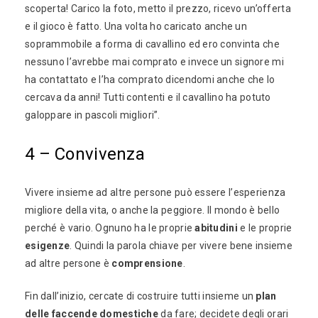
scoperta! Carico la foto, metto il prezzo, ricevo un’offerta
e il gioco è fatto. Una volta ho caricato anche un
soprammobile a forma di cavallino ed ero convinta che
nessuno l’avrebbe mai comprato e invece un signore mi
ha contattato e l’ha comprato dicendomi anche che lo
cercava da anni! Tutti contenti e il cavallino ha potuto
galoppare in pascoli migliori”.
4 – Convivenza
Vivere insieme ad altre persone può essere l’esperienza
migliore della vita, o anche la peggiore. Il mondo è bello
perché è vario. Ognuno ha le proprie
abitudini
e le proprie
esigenze
. Quindi la parola chiave per vivere bene insieme
ad altre persone è
comprensione
.
Fin dall’inizio, cercate di costruire tutti insieme un
plan
delle faccende domestiche
da fare; decidete degli orari