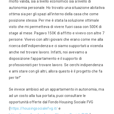
molto valida, sia a livello economico sia a livello di
autonomia personale. Ho trovato una situazione abitativa
ottima sia per gli spazi all’interno della casa che come
posizione stessa. Per me è stata la soluzione ottimale
visto che mi permetteva di vivere fuori casa con 500€ di
stage al mese. Pagavo 150€ di affitto e vivevo con altre 7
persone. Vivevo con altri giovani che erano come me alla
ricerca dell’indipendenza e ci siamo supportati a vicenda
anche nel trovare lavoro. Infatti, noi avevamo a
disposizione l’appartamento e il supporto di
professionisti per trovare lavoro. Se cerchi indipendenza
e ami stare con gli altri, allora questo è il progetto che fa
per te!”
Se invece ambisci ad un appartamento in autonomia, ma
ad un costo alla tua portata, puoi consultare le
opportunità offerte dal Fondo Housing Sociale FVG
(
https://housingsocialefvg.it/
e