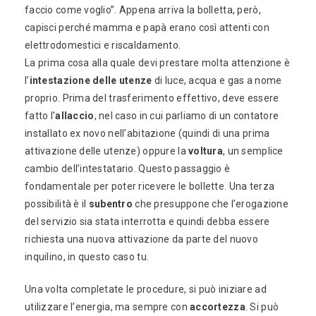
faccio come voglio”. Appena arriva la bolletta, però,
capisci perché mamma e papà erano così attenti con
elettrodomestici e riscaldamento.
La prima cosa alla quale devi prestare molta attenzione è
l’
intestazione delle utenze
di luce, acqua e gas a nome
proprio. Prima del trasferimento effettivo, deve essere
fatto l’
allaccio
, nel caso in cui parliamo di un contatore
installato ex novo nell’abitazione (quindi di una prima
attivazione delle utenze) oppure la
voltura
, un semplice
cambio dell’intestatario. Questo passaggio è
fondamentale per poter ricevere le bollette. Una terza
possibilità è il
subentro
che presuppone che l’erogazione
del servizio sia stata interrotta e quindi debba essere
richiesta una nuova attivazione da parte del nuovo
inquilino, in questo caso tu.
Una volta completate le procedure, si può iniziare ad
utilizzare l’energia, ma sempre con
accortezza
. Si può