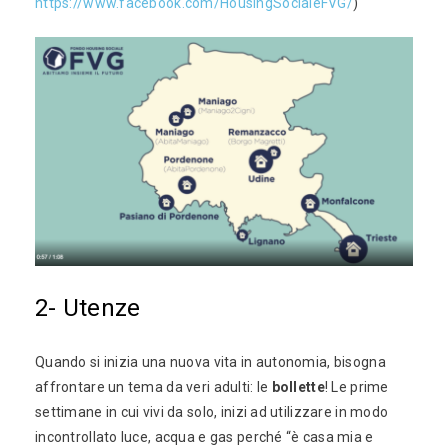
https://www.facebook.com/HousingSocialeFVG/
)
2- Utenze
Quando si inizia una nuova vita in autonomia, bisogna
affrontare un tema da veri adulti: le
bollette
! Le prime
settimane in cui vivi da solo, inizi ad utilizzare in modo
incontrollato luce, acqua e gas perché “è casa mia e