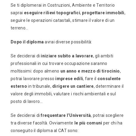
Se ti diplomerai in Costruzioni, Ambiente e Territorio
saprai
eseguire rilievi topografici
,
progettare immobili
,
seguire le operazioni catastali, stimare il valore di un
terreno…
Dopo il diploma
avrai diverse possibilità:
Se deciderai di
iniziare subito a lavorare
, gli ambiti
professionali in cui trovare occupazione saranno
moltissimi: dopo almeno
un anno e mezzo di tirocinio
,
potrai lavorare presso
imprese edili
, fare il
consulente
esterno
in tribunale,
dirigere un cantiere
, determinare il
valore degli immobili, valutare i rischi ambientali e sul
posto di lavoro…
Se deciderai di
frequentare l’Università
, potrai scegliere
tra diverse facoltà. Ovviamente
le più comuni
per chi ha
conseguito il diploma al CAT sono: