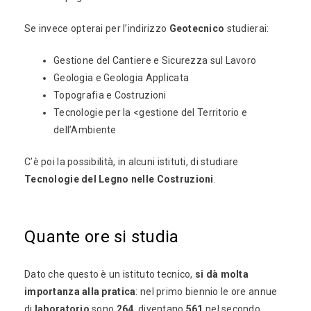
Se invece opterai per l’indirizzo
Geotecnico
studierai:
Gestione del Cantiere e Sicurezza sul Lavoro
Geologia e Geologia Applicata
Topografia e Costruzioni
Tecnologie per la <gestione del Territorio e
dell’Ambiente
C’è poi la possibilità, in alcuni istituti, di studiare
Tecnologie del Legno nelle Costruzioni
.
Quante ore si studia
Dato che questo è un istituto tecnico,
si dà molta
importanza alla pratica
: nel primo biennio le ore annue
di
laboratorio
sono
264
, diventano
561
nel secondo