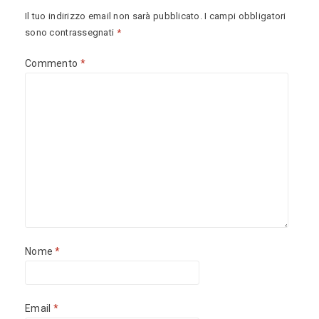
Il tuo indirizzo email non sarà pubblicato.
I campi obbligatori
sono contrassegnati
*
Commento
*
Nome
*
Email
*