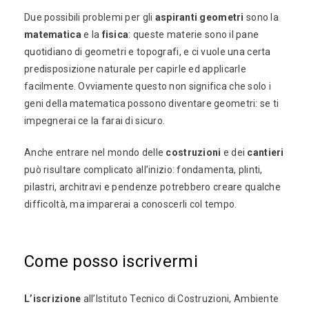
Due possibili problemi per gli
aspiranti geometri
sono la
matematica
e la
fisica
: queste materie sono il pane
quotidiano di geometri e topografi, e ci vuole una certa
predisposizione naturale per capirle ed applicarle
facilmente. Ovviamente questo non significa che solo i
geni della matematica possono diventare geometri: se ti
impegnerai ce la farai di sicuro.
Anche entrare nel mondo delle
costruzioni
e dei
cantieri
può risultare complicato all’inizio: fondamenta, plinti,
pilastri, architravi e pendenze potrebbero creare qualche
difficoltà, ma imparerai a conoscerli col tempo.
Come posso iscrivermi
L’iscrizione
all’Istituto Tecnico di Costruzioni, Ambiente