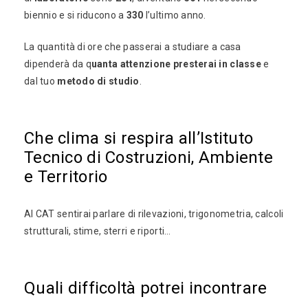
biennio e si riducono a
330
l’ultimo anno.
La quantità di ore che passerai a studiare a casa
dipenderà da q
uanta attenzione presterai in classe
e
dal tuo
metodo di studio
.
Che clima si respira all’Istituto
Tecnico di Costruzioni, Ambiente
e Territorio
Al CAT sentirai parlare di rilevazioni, trigonometria, calcoli
strutturali, stime, sterri e riporti…
Quali difficoltà potrei incontrare