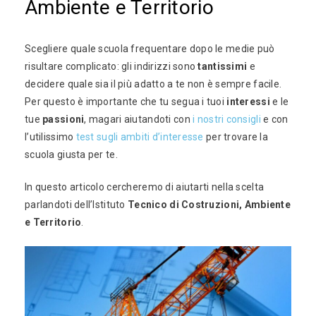
Ambiente e Territorio
Scegliere quale scuola frequentare dopo le medie può
risultare complicato: gli indirizzi sono
tantissimi
e
decidere quale sia il più adatto a te non è sempre facile.
Per questo è importante che tu segua i tuoi
interessi
e le
tue
passioni
, magari aiutandoti con
i nostri consigli
e con
l’utilissimo
test sugli ambiti d’interesse
per trovare la
scuola giusta per te.
In questo articolo cercheremo di aiutarti nella scelta
parlandoti dell’Istituto
Tecnico di Costruzioni, Ambiente
e Territorio
.