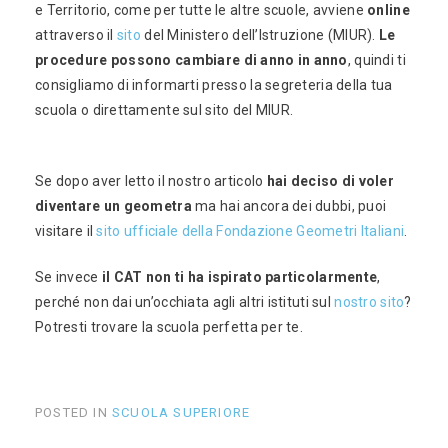
e Territorio, come per tutte le altre scuole, avviene
online
attraverso il
sito
del Ministero dell’Istruzione (MIUR).
Le
procedure possono cambiare di anno in anno
, quindi ti
consigliamo di informarti presso la segreteria della tua
scuola o direttamente sul sito del MIUR.
Se dopo aver letto il nostro articolo
hai deciso di voler
diventare un geometra
ma hai ancora dei dubbi, puoi
visitare il
sito ufficiale della Fondazione Geometri Italiani
.
Se invece
il CAT non ti ha ispirato particolarmente
,
perché non dai un’occhiata agli altri istituti sul
nostro sito
?
Potresti trovare la scuola perfetta per te.
POSTED IN
SCUOLA SUPERIORE