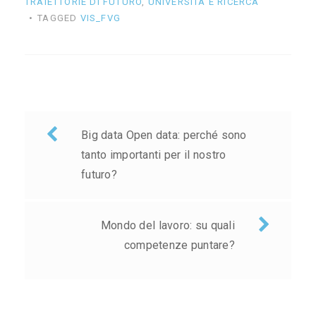
TRAIETTORIE DI FUTURO
,
UNIVERSITÀ E RICERCA
TAGGED
VIS_FVG
Navigazione
Big data Open data: perché sono
articoli
tanto importanti per il nostro
futuro?
Mondo del lavoro: su quali
competenze puntare?