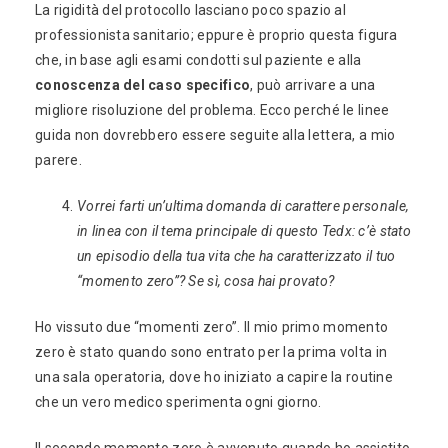
La rigidità del protocollo lasciano poco spazio al
professionista sanitario; eppure è proprio questa figura
che, in base agli esami condotti sul paziente e alla
conoscenza del caso specifico
, può arrivare a una
migliore risoluzione del problema. Ecco perché le linee
guida non dovrebbero essere seguite alla lettera, a mio
parere.
Vorrei farti un’ultima domanda di carattere personale,
in linea con il tema principale di questo Tedx: c’è stato
un episodio della tua vita che ha caratterizzato il tuo
“momento zero”? Se sì, cosa hai provato?
Ho vissuto due “momenti zero”. Il mio primo momento
zero è stato quando sono entrato per la prima volta in
una sala operatoria, dove ho iniziato a capire la routine
che un vero medico sperimenta ogni giorno.
Il secondo momento zero è avvenuto quando ho assistito