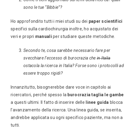
sono le tue “Bibbie”?
Ho approfondito tutti i miei studi su dei
paper scientifici
specifici sulla cardiochirurgia inoltre, ho acquistato dei
veri e propri
manuali
per studiare queste metodiche.
Secondo te, cosa sarebbe necessario fare per
svecchiare l’eccesso di burocrazia che
in Italia
ostacola la ricerca in Italia? Forse sono i protocolli ad
essere troppo rigidi?
Innanzitutto, bisognerebbe dare voce in capitolo ai
ricercatori, perché spesso la
burocrazia taglia le gambe
a questi ultimi. Il fatto di inserire delle
linee guida
blocca
l’avanzamento della ricerca. Una linea guida, se inserita,
andrebbe applicata su ogni specifico paziente, ma non a
tutti.