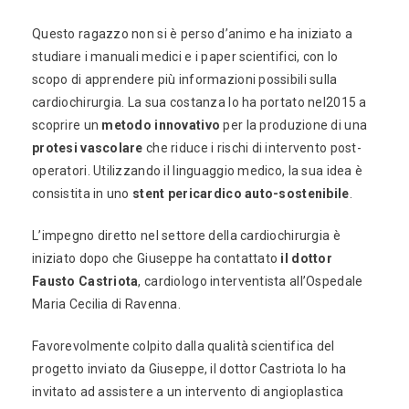
Questo ragazzo non si è perso d’animo e ha iniziato a
studiare i manuali medici e i paper scientifici, con lo
scopo di apprendere più informazioni possibili sulla
cardiochirurgia. La sua costanza lo ha portato nel2015 a
scoprire un
metodo innovativo
per la produzione di una
protesi vascolare
che riduce i rischi di intervento post-
operatori. Utilizzando il linguaggio medico, la sua idea è
consistita in uno
stent pericardico auto-sostenibile
.
L’impegno diretto nel settore della cardiochirurgia è
iniziato dopo che Giuseppe ha contattato
il dottor
Fausto Castriota
, cardiologo interventista all’Ospedale
Maria Cecilia di Ravenna.
Favorevolmente colpito dalla qualità scientifica del
progetto inviato da Giuseppe, il dottor Castriota lo ha
invitato ad assistere a un intervento di angioplastica