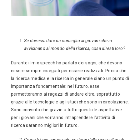
Se dovessi dare un consiglio ai giovani che si
avvicinano al mondo della ricerca, cosa diresti loro?
Durante il mio speech ho parlato dei sogni, che devono
essere sempre inseguiti per essere realizzati. Penso che
la ricerca medica e la ricerca in generale siano un punto di
importanza fondamentale: nel futuro, esse
permetteranno ai ragazzi di andare oltre, soprattutto
grazie alle tecnologie e agli studi che sono in circolazione.
Sono convinto che grazie a tutto questo le aspettative
per i giovani che vorranno intraprendere l’attività di
ricerca saranno migliori in futuro.
Come ti tieni aggiornato sui temi della ricerca? quali