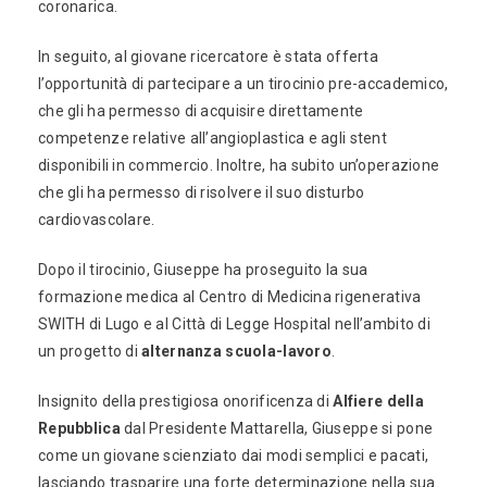
coronarica.
In seguito, al giovane ricercatore è stata offerta
l’opportunità di partecipare a un tirocinio pre-accademico,
che gli ha permesso di acquisire direttamente
competenze relative all’angioplastica e agli stent
disponibili in commercio. Inoltre, ha subito un’operazione
che gli ha permesso di risolvere il suo disturbo
cardiovascolare.
Dopo il tirocinio, Giuseppe ha proseguito la sua
formazione medica al Centro di Medicina rigenerativa
SWITH di Lugo e al Città di Legge Hospital nell’ambito di
un progetto di
alternanza scuola-lavoro
.
Insignito della prestigiosa onorificenza di
Alfiere della
Repubblica
dal Presidente Mattarella, Giuseppe si pone
come un giovane scienziato dai modi semplici e pacati,
lasciando trasparire una forte determinazione nella sua