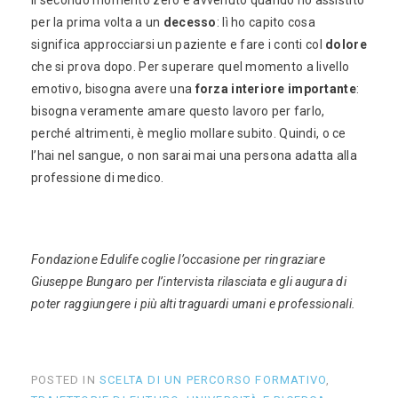
per la prima volta a un
decesso
: lì ho capito cosa
significa approcciarsi un paziente e fare i conti col
dolore
che si prova dopo. Per superare quel momento a livello
emotivo, bisogna avere una
forza interiore importante
:
bisogna veramente amare questo lavoro per farlo,
perché altrimenti, è meglio mollare subito. Quindi, o ce
l’hai nel sangue, o non sarai mai una persona adatta alla
professione di medico.
Fondazione Edulife coglie l’occasione per ringraziare
Giuseppe Bungaro per l’intervista rilasciata e gli augura di
poter raggiungere i più alti traguardi umani e professionali.
POSTED IN
SCELTA DI UN PERCORSO FORMATIVO
,